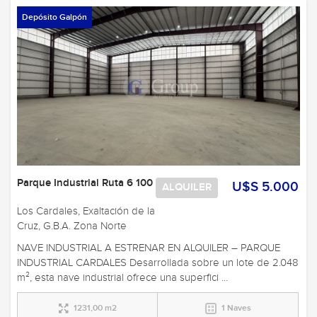
Depósito Galpón
Parque Industrial Ruta 6 100
U$S 5.000
ALQUILER
Los Cardales, Exaltación de la
Cruz, G.B.A. Zona Norte
NAVE INDUSTRIAL A ESTRENAR EN ALQUILER – PARQUE
INDUSTRIAL CARDALES Desarrollada sobre un lote de 2.048
m², esta nave industrial ofrece una superfici ...
1231,00 m2
1 Naves