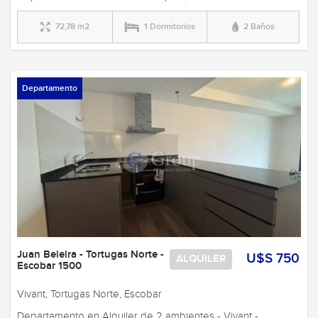
72,78 m2
1 Dormitorios
2 Baños
Departamento
Juan Beleira - Tortugas Norte -
U$S 750
ALQUILER
Escobar 1500
Vivant, Tortugas Norte, Escobar
Departamento en Alquiler de 2 ambientes - Vivant -