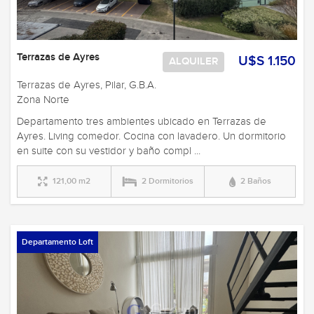
Terrazas de Ayres
U$S 1.150
ALQUILER
Terrazas de Ayres, Pilar, G.B.A.
Zona Norte
Departamento tres ambientes ubicado en Terrazas de
Ayres. Living comedor. Cocina con lavadero. Un dormitorio
en suite con su vestidor y baño compl ...
121,00 m2
2 Dormitorios
2 Baños
Departamento Loft