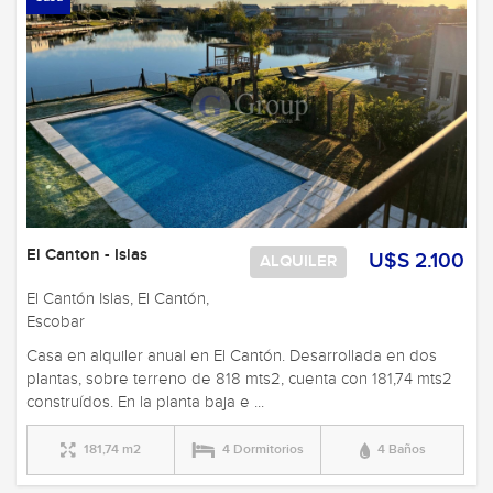
El Canton - Islas
U$S 2.100
ALQUILER
El Cantón Islas, El Cantón,
Escobar
Casa en alquiler anual en El Cantón. Desarrollada en dos
plantas, sobre terreno de 818 mts2, cuenta con 181,74 mts2
construídos. En la planta baja e ...
181,74 m2
4 Dormitorios
4 Baños