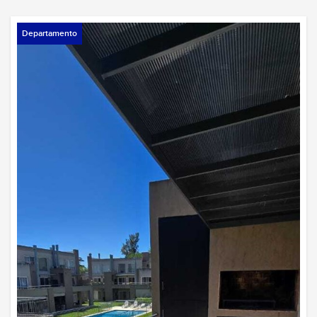
Departamento