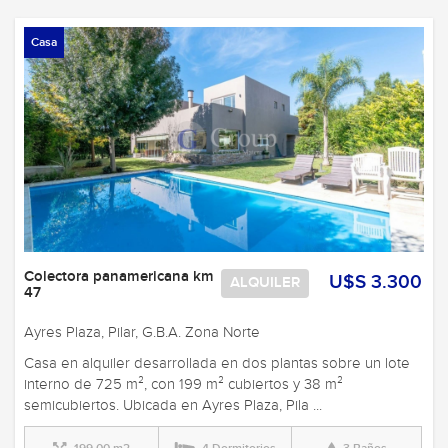
Casa
Colectora panamericana km
U$S 3.300
ALQUILER
47
Ayres Plaza, Pilar, G.B.A. Zona Norte
Casa en alquiler desarrollada en dos plantas sobre un lote
interno de 725 m², con 199 m² cubiertos y 38 m²
semicubiertos. Ubicada en Ayres Plaza, Pila ...