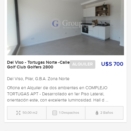
Del Viso - Tortugas Norte -Calle
U$S 700
ALQUILER
Golf Club Golfers 2800
Del Viso, Pilar, G.B.A. Zona Norte
Oficina en Alquiler de dos ambientes en COMPLEJO
TORTUGAS APT - Desarrollado en 1er Piso Lateral,
orientación este, con excelente luminosidad. Hall d ...
50,00 m2
1 Despachos
2 Baños