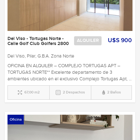
Del Viso - Tortugas Norte -
U$S 900
ALQUILER
Calle Golf Club Golfers 2800
Del Viso, Pilar, G.B.A. Zona Norte
OFICINA EN ALQUILER – COMPLEJO TORTUGAS APT –
TORTUGAS NORTE** Excelente departamento de 3
ambientes ubicado en el exclusivo Complejo Tortugas Apt, ...
67,00 m2
2 Despachos
2 Baños
Oficina