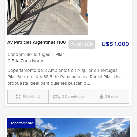
Av Patricias Argentinas 1100
U$S 1.000
ALQUILER
Condominio Tortugas II, Pilar,
G.B.A. Zona Norte
Departamento de 3 Ambientes en Alquiler en Tortugas II –
Pilar Sobre el Km 38,5 de Panamericana Ramal Pilar. Una
propuesta ideal para quienes buscan c ...
100,00 m2
2 Dormitorios
2 Baños
Departamento