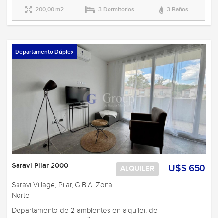
200,00 m2
3 Dormitorios
3 Baños
Departamento Dúplex
Saravi Pilar 2000
U$S 650
ALQUILER
Saravi Village, Pilar, G.B.A. Zona
Norte
Departamento de 2 ambientes en alquiler, de