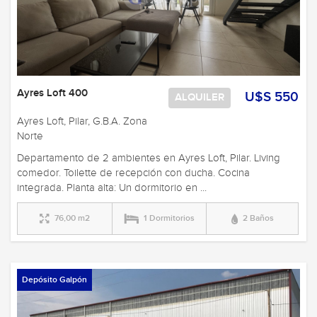
Ayres Loft 400
U$S 550
ALQUILER
Ayres Loft, Pilar, G.B.A. Zona
Norte
Departamento de 2 ambientes en Ayres Loft, Pilar. Living
comedor. Toilette de recepción con ducha. Cocina
integrada. Planta alta: Un dormitorio en ...
76,00 m2
1 Dormitorios
2 Baños
Depósito Galpón