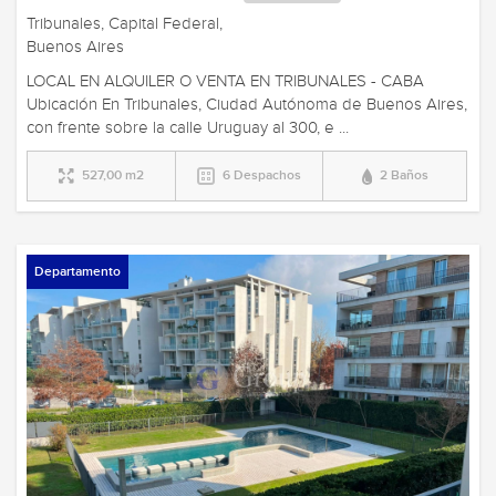
Tribunales, Capital Federal,
Buenos Aires
LOCAL EN ALQUILER O VENTA EN TRIBUNALES - CABA
Ubicación En Tribunales, Ciudad Autónoma de Buenos Aires,
con frente sobre la calle Uruguay al 300, e ...
527,00 m2
6 Despachos
2 Baños
Departamento