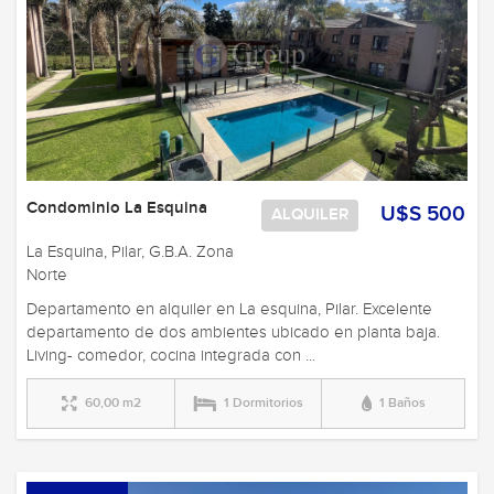
Condominio La Esquina
U$S 500
ALQUILER
La Esquina, Pilar, G.B.A. Zona
Norte
Departamento en alquiler en La esquina, Pilar. Excelente
departamento de dos ambientes ubicado en planta baja.
Living- comedor, cocina integrada con ...
60,00 m2
1 Dormitorios
1 Baños