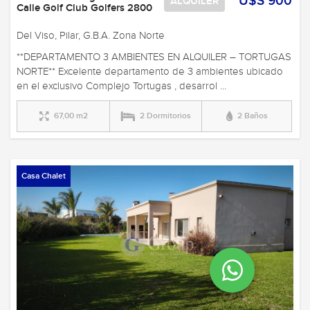
U$S 900
ALQUILER
Calle Golf Club Golfers 2800
Del Viso, Pilar, G.B.A. Zona Norte
**DEPARTAMENTO 3 AMBIENTES EN ALQUILER – TORTUGAS
NORTE** Excelente departamento de 3 ambientes ubicado
en el exclusivo Complejo Tortugas , desarrol ...
67,00 m2
2 Dormitorios
2 Baños
Casa Chalet