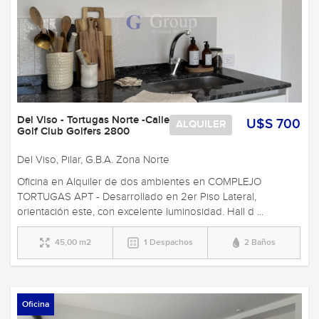
Del Viso - Tortugas Norte -Calle
U$S 700
ALQUILER
Golf Club Golfers 2800
Del Viso, Pilar, G.B.A. Zona Norte
Oficina en Alquiler de dos ambientes en COMPLEJO
TORTUGAS APT - Desarrollado en 2er Piso Lateral,
orientación este, con excelente luminosidad. Hall d ...
45,00 m2
1 Despachos
2 Baños
Oficina