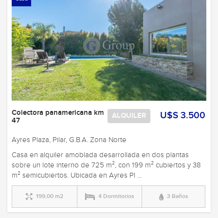
Colectora panamericana km
U$S 3.500
ALQUILER
47
Ayres Plaza, Pilar, G.B.A. Zona Norte
Casa en alquiler amoblada desarrollada en dos plantas
sobre un lote interno de 725 m², con 199 m² cubiertos y 38
m² semicubiertos. Ubicada en Ayres Pl ...
199,00 m2
4 Dormitorios
3 Baños