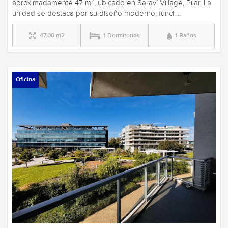
aproximadamente 47 m², ubicado en Saraví Village, Pilar. La
unidad se destaca por su diseño moderno, funci ...
47,00 m2
1 Dormitorios
1 Baños
Oficina