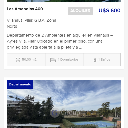
Las Amapolas 400
U$S 600
ALQUILER
Vilahaus, Pilar, G.B.A. Zona
Norte
Departamento de 2 Ambientes en alquiler en Vilahaus –
Ayres Vila, Pilar Ubicado en el primer piso, con una
privilegiada vista abierta a la pileta y a ...
50,00 m2
1 Dormitorios
1 Baños
Departamento