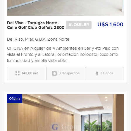
Del Viso - Tortugas Norte -
U$S 1.600
ALQUILER
Calle Golf Club Golfers 2800
Del Viso, Pilar, G.B.A. Zona Norte
OFICINA en Alquiler de 4 Ambientes en 3er y 4to Piso con
vista al Frente y al Lateral, orientación noroeste, excelente
luminosidad y amplia vista abie ...
143,00 m2
3 Despachos
3 Baños
Oficina