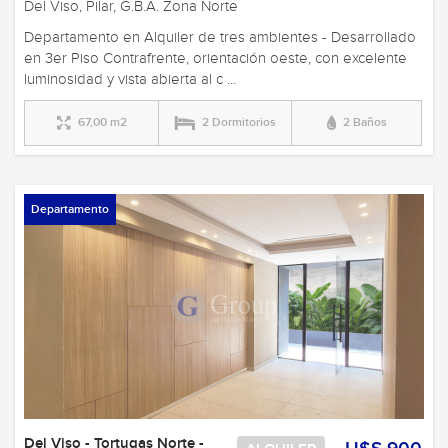
Del Viso, Pilar, G.B.A. Zona Norte
Departamento en Alquiler de tres ambientes - Desarrollado
en 3er Piso Contrafrente, orientación oeste, con excelente
luminosidad y vista abierta al c ...
67,00 m2
2 Dormitorios
2 Baños
Departamento
Del Viso - Tortugas Norte -