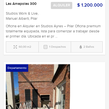
Las Amapolas 300
$ 1.200.000
ALQUILER
Studios Work & Live,
Manuel Alberti, Pilar
Oficina en Alquiler en Studios Ayres – Pilar Oficina premium
totalmente equipada, lista para comenzar a trabajar desde
el primer día. Ubicada en el pr ...
60,00 m2
1 Despachos
2 Baños
Departamento