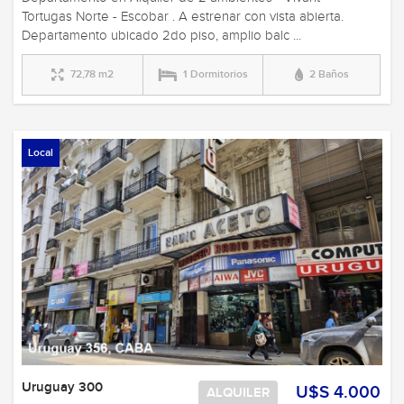
Tortugas Norte - Escobar . A estrenar con vista abierta.
Departamento ubicado 2do piso, amplio balc ...
72,78 m2
1 Dormitorios
2 Baños
Local
Uruguay 300
U$S 4.000
ALQUILER