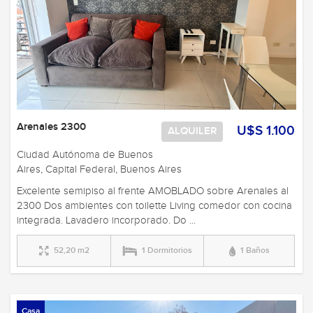
Arenales 2300
U$S 1.100
ALQUILER
Ciudad Autónoma de Buenos
Aires, Capital Federal, Buenos Aires
Excelente semipiso al frente AMOBLADO sobre Arenales al
2300 Dos ambientes con toilette Living comedor con cocina
integrada. Lavadero incorporado. Do ...
52,20 m2
1 Dormitorios
1 Baños
Casa