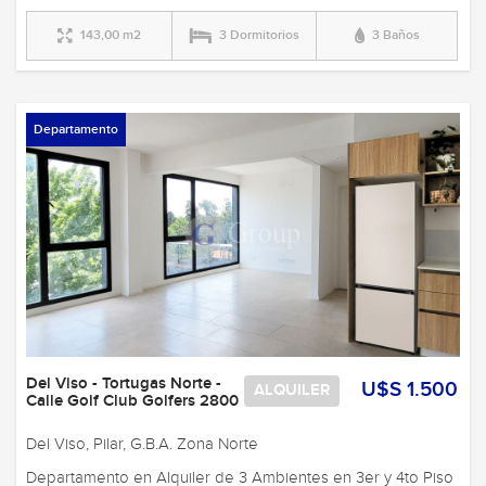
143,00 m2
3 Dormitorios
3 Baños
Departamento
Del Viso - Tortugas Norte -
U$S 1.500
ALQUILER
Calle Golf Club Golfers 2800
Del Viso, Pilar, G.B.A. Zona Norte
Departamento en Alquiler de 3 Ambientes en 3er y 4to Piso