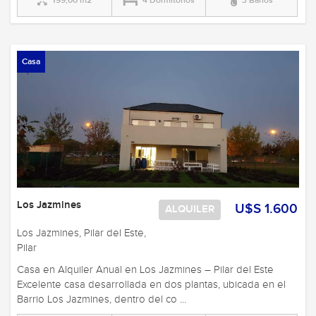
199,00 m2
4 Dormitorios
3 Baños
Casa
Los Jazmines
U$S 1.600
ALQUILER
Los Jazmines, Pilar del Este,
Pilar
Casa en Alquiler Anual en Los Jazmines – Pilar del Este
Excelente casa desarrollada en dos plantas, ubicada en el
Barrio Los Jazmines, dentro del co ...