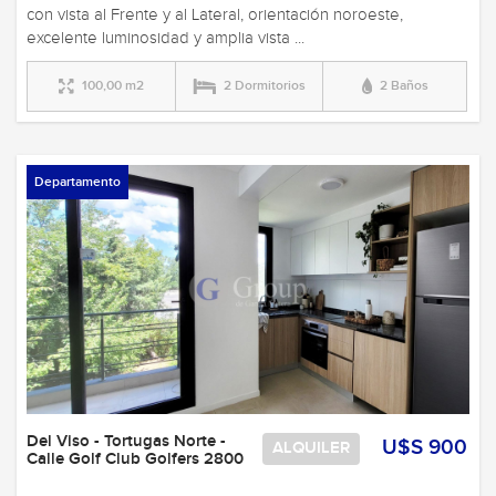
con vista al Frente y al Lateral, orientación noroeste,
excelente luminosidad y amplia vista ...
100,00 m2
2 Dormitorios
2 Baños
Departamento
Del Viso - Tortugas Norte -
U$S 900
ALQUILER
Calle Golf Club Golfers 2800