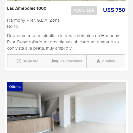
Las Amapolas 1000
U$S 750
ALQUILER
Harmony, Pilar, G.B.A. Zona
Norte
Departamento en alquiler de tres ambientes en Harmony,
Pilar. Desarrollado en dos plantas ubicado en primer piso
con vista a la pileta, muy amplio y ...
96,00 m2
2 Dormitorios
2 Baños
Oficina