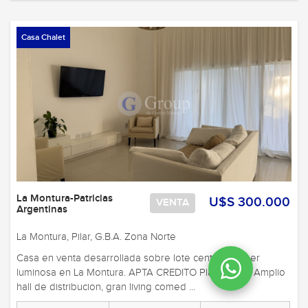
Casa Chalet
La Montura-Patricias
U$S 300.000
VENTA
Argentinas
La Montura, Pilar, G.B.A. Zona Norte
Casa en venta desarrollada sobre lote central y super
luminosa en La Montura. APTA CREDITO Planta Baja: Amplio
hall de distribucion, gran living comed ...