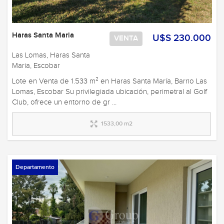
Haras Santa Maria
U$S 230.000
VENTA
Las Lomas, Haras Santa
Maria, Escobar
Lote en Venta de 1.533 m² en Haras Santa María, Barrio Las
Lomas, Escobar Su privilegiada ubicación, perimetral al Golf
Club, ofrece un entorno de gr ...
1533,00 m2
Departamento