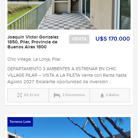
Joaquin Victor Gonzalez
U$S 170.000
VENTA
1850, Pilar, Provincia de
Buenos Aires 1800
Chic Village, La Lonja, Pilar
DEPARTAMENTO 3 AMBIENTES A ESTRENAR EN CHIC
VILLAGE PILAR – VISTA A LA PILETA Venta con Renta hasta
Agosto 2027. Excelente oportunidad de inversión ...
83,21 m2
2 Dormitorios
2 Baños
Terreno Lote