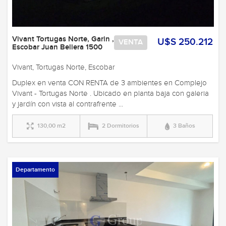
Vivant Tortugas Norte, Garin ,
U$S 250.212
VENTA
Escobar Juan Beliera 1500
Vivant, Tortugas Norte, Escobar
Duplex en venta CON RENTA de 3 ambientes en Complejo
Vivant - Tortugas Norte . Ubicado en planta baja con galeria
y jardín con vista al contrafrente ...
130,00 m2
2 Dormitorios
3 Baños
Departamento