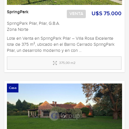
SpringPark
U$S 75.000
VENTA
SpringPark Pilar, Pilar, G.B.A.
Zona Norte
Lote en Venta en SpringPark Pilar – Villa Rosa Excelente
lote de 375 m², ubicado en el Barrio Cerrado SpringPark
Pilar, un desarrollo moderno y en con ...
375,00 m2
Casa