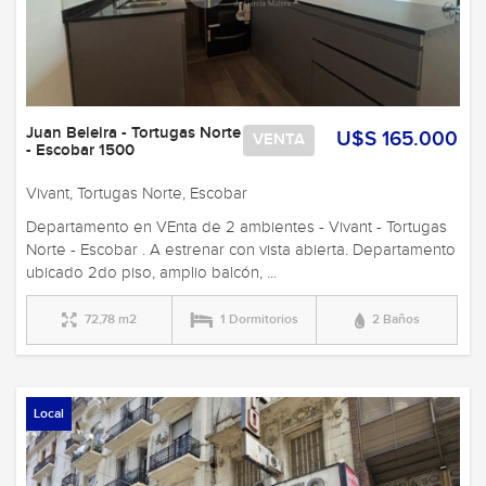
Juan Beleira - Tortugas Norte
U$S 165.000
VENTA
- Escobar 1500
Vivant, Tortugas Norte, Escobar
Departamento en VEnta de 2 ambientes - Vivant - Tortugas
Norte - Escobar . A estrenar con vista abierta. Departamento
ubicado 2do piso, amplio balcón, ...
72,78 m2
1 Dormitorios
2 Baños
Local