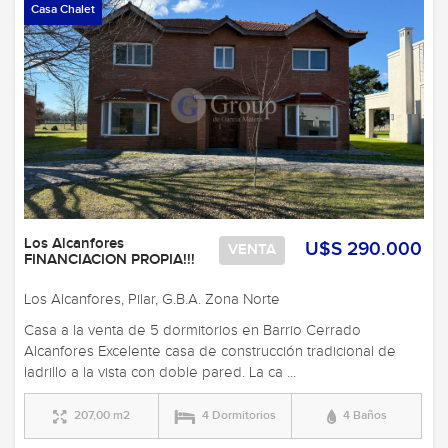
Casa Chalet
Los Alcanfores
U$S 290.000
VENTA
FINANCIACION PROPIA!!!
Los Alcanfores, Pilar, G.B.A. Zona Norte
Casa a la venta de 5 dormitorios en Barrio Cerrado
Alcanfores Excelente casa de construcción tradicional de
ladrillo a la vista con doble pared. La ca ...
207,00 m2
4 Dormitorios
4 Baños