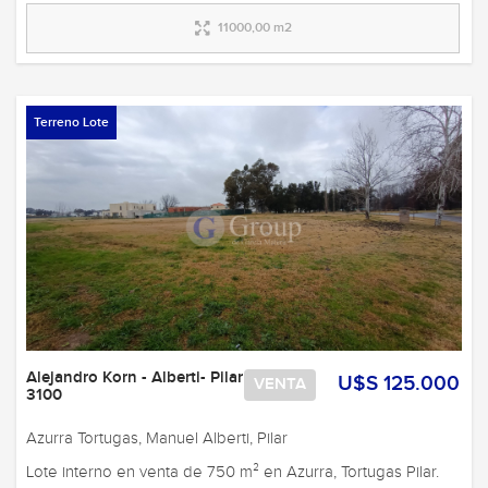
11000,00 m2
Terreno Lote
Alejandro Korn - Alberti- Pilar
U$S 125.000
VENTA
3100
Azurra Tortugas, Manuel Alberti, Pilar
Lote interno en venta de 750 m² en Azurra, Tortugas Pilar.