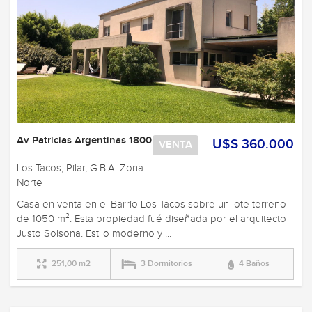
Av Patricias Argentinas 1800
U$S 360.000
VENTA
Los Tacos, Pilar, G.B.A. Zona
Norte
Casa en venta en el Barrio Los Tacos sobre un lote terreno
de 1050 m². Esta propiedad fué diseñada por el arquitecto
Justo Solsona. Estilo moderno y ...
251,00 m2
3 Dormitorios
4 Baños