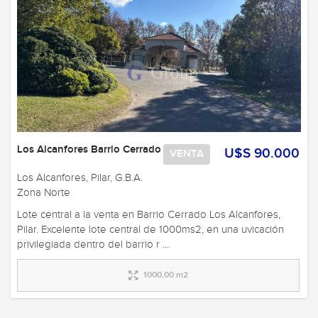
Los Alcanfores Barrio Cerrado
U$S 90.000
VENTA
Los Alcanfores, Pilar, G.B.A.
Zona Norte
Lote central a la venta en Barrio Cerrado Los Alcanfores,
Pilar. Excelente lote central de 1000ms2, en una uvicación
privilegiada dentro del barrio r ...
1000,00 m2