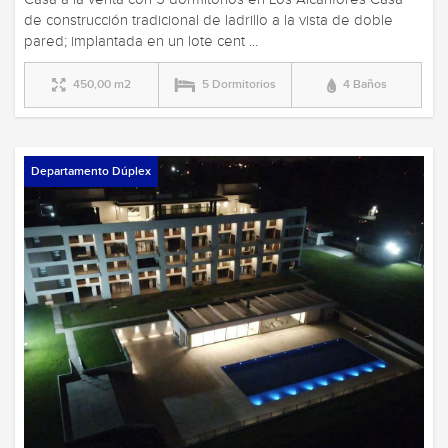
de construcción tradicional de ladrillo a la vista de doble
pared; implantada en un lote cent ...
450,00 m2
5 Dormitorios
4 Baños
Departamento Dúplex