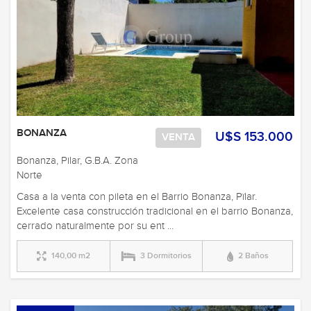
BONANZA
U$S 153.000
VENTA
Bonanza, Pilar, G.B.A. Zona
Norte
Casa a la venta con pileta en el Barrio Bonanza, Pïlar.
Excelente casa construcción tradicional en el barrio Bonanza,
cerrado naturalmente por su ent ...
140,00 m2
3 Dormitorios
2 Baños