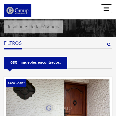
Resultados de la búsqueda
FILTROS
635 inmuebles encontrados.
Casa Chalet