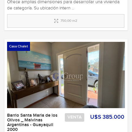
Ofrece amplias dimensiones para desarrollar una vivienda
de categoría. Su ubicación intern ...
750,00 m2
Casa Chalet
Barrio Santa Maria de los
U$S 385.000
VENTA
Olivos _ Malvinas
Argentinas - Guayaquil
2000