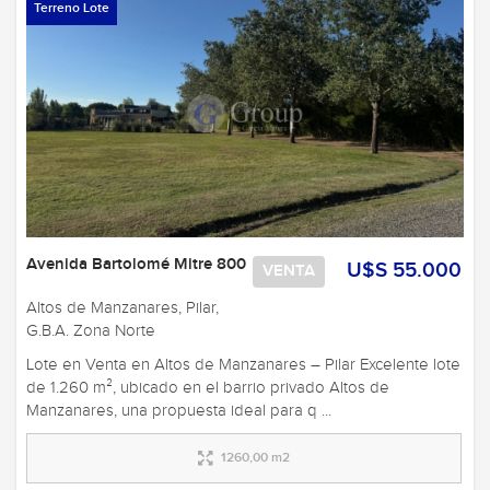
Terreno Lote
Avenida Bartolomé Mitre 800
U$S 55.000
VENTA
Altos de Manzanares, Pilar,
G.B.A. Zona Norte
Lote en Venta en Altos de Manzanares – Pilar Excelente lote
de 1.260 m², ubicado en el barrio privado Altos de
Manzanares, una propuesta ideal para q ...
1260,00 m2