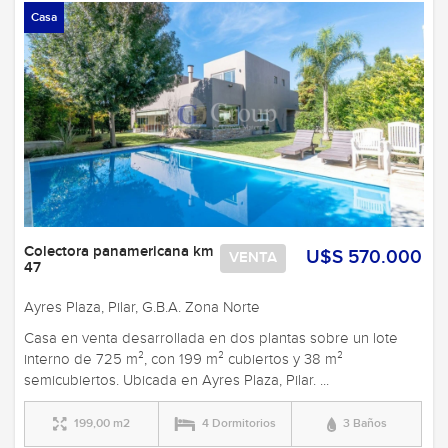
Casa
Colectora panamericana km
U$S 570.000
VENTA
47
Ayres Plaza, Pilar, G.B.A. Zona Norte
Casa en venta desarrollada en dos plantas sobre un lote
interno de 725 m², con 199 m² cubiertos y 38 m²
semicubiertos. Ubicada en Ayres Plaza, Pilar. ...
199,00 m2
4 Dormitorios
3 Baños