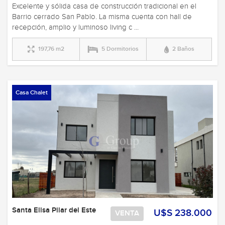
Excelente y sólida casa de construcción tradicional en el
Barrio cerrado San Pablo. La misma cuenta con hall de
recepción, amplio y luminoso living c ...
197,76 m2
5 Dormitorios
2 Baños
Casa Chalet
Santa Elisa Pilar del Este
U$S 238.000
VENTA