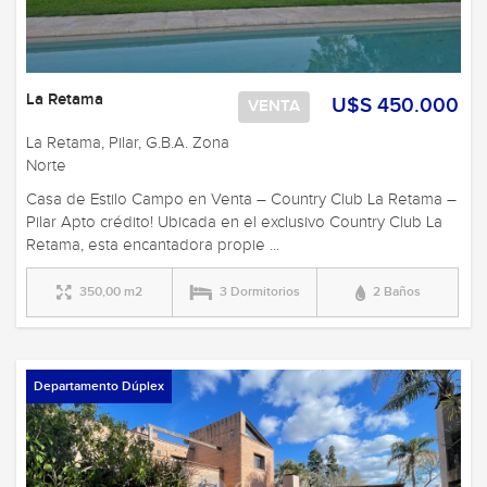
La Retama
U$S 450.000
VENTA
La Retama, Pilar, G.B.A. Zona
Norte
Casa de Estilo Campo en Venta – Country Club La Retama –
Pilar Apto crédito! Ubicada en el exclusivo Country Club La
Retama, esta encantadora propie ...
350,00 m2
3 Dormitorios
2 Baños
Departamento Dúplex