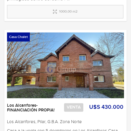
1000,00 m2
Casa Chalet
Los Alcanfores-
U$S 430.000
VENTA
FINANCIACIÓN PROPIA!
Los Alcanfores, Pilar, G.B.A. Zona Norte
Casa a la venta con 5 dormitorios en Los Alcanfores Casa