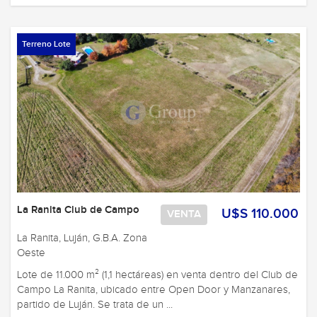
Terreno Lote
La Ranita Club de Campo
U$S 110.000
VENTA
La Ranita, Luján, G.B.A. Zona
Oeste
Lote de 11.000 m² (1,1 hectáreas) en venta dentro del Club de
Campo La Ranita, ubicado entre Open Door y Manzanares,
partido de Luján. Se trata de un ...