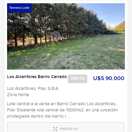
Terreno Lote
Los Alcanfores Barrio Cerrado
U$S 90.000
VENTA
Los Alcanfores, Pilar, G.B.A.
Zona Norte
Lote central a la venta en Barrio Cerrado Los Alcanfores,
Pilar. Excelente lote central de 1000ms2, en una uvicación
privilegiada dentro del barrio r ...
1000,00 m2