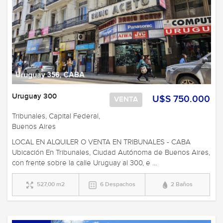
Uruguay 300
U$S 750.000
VENTA
Tribunales, Capital Federal,
Buenos Aires
LOCAL EN ALQUILER O VENTA EN TRIBUNALES - CABA
Ubicación En Tribunales, Ciudad Autónoma de Buenos Aires,
con frente sobre la calle Uruguay al 300, e ...
527,00 m2
6 Despachos
2 Baños