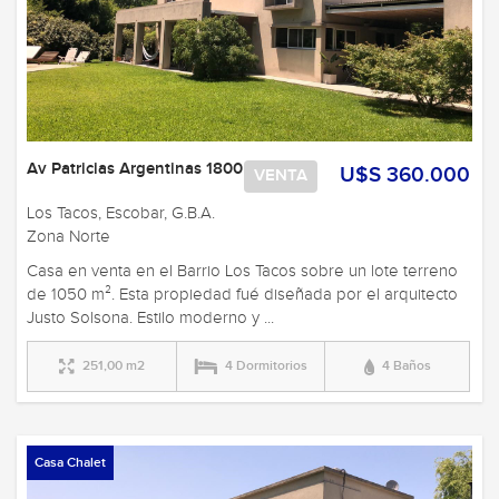
Av Patricias Argentinas 1800
U$S 360.000
VENTA
Los Tacos, Escobar, G.B.A.
Zona Norte
Casa en venta en el Barrio Los Tacos sobre un lote terreno
de 1050 m². Esta propiedad fué diseñada por el arquitecto
Justo Solsona. Estilo moderno y ...
251,00 m2
4 Dormitorios
4 Baños
Casa Chalet