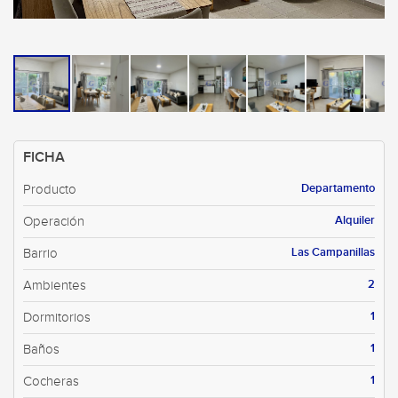
FICHA
Departamento
Producto
Alquiler
Operación
Las Campanillas
Barrio
2
Ambientes
1
Dormitorios
1
Baños
1
Cocheras