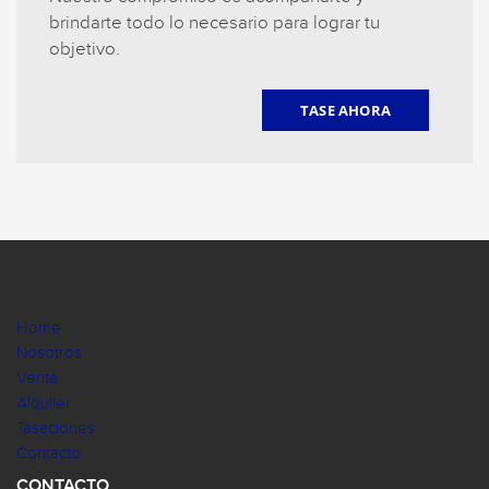
brindarte todo lo necesario para lograr tu
objetivo.
TASE AHORA
Home
Nosotros
Venta
Alquiler
Tasaciones
Contacto
CONTACTO