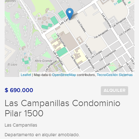
Leaflet
| Map data ©
OpenStreetMap
contributors,
TecnoGestión Sistemas
$ 690.000
ALQUILER
Las Campanillas Condominio
Pilar 1500
Las Campanillas
Departamento en alquiler amoblado.
