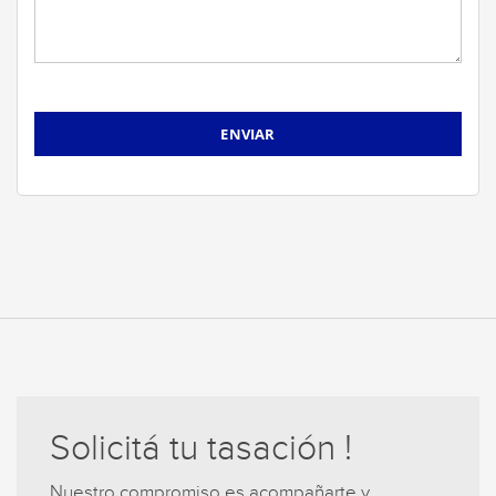
Solicitá tu tasación !
Nuestro compromiso es acompañarte y