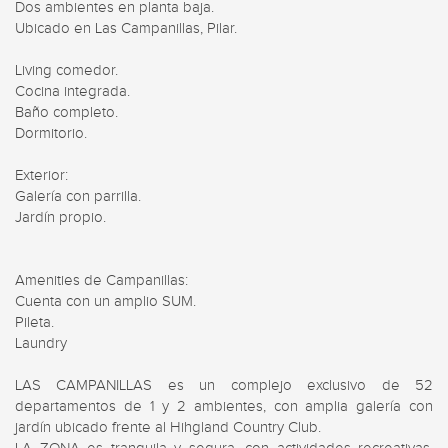
Dos ambientes en planta baja.

Ubicado en Las Campanillas, Pilar.

Living comedor.

Cocina integrada.

Baño completo.

Dormitorio.

Exterior:

Galería con parrilla.

Jardín propio.

Amenities de Campanillas:

Cuenta con un amplio SUM.

Pileta. 

Laundry

LAS CAMPANILLAS es un complejo exclusivo de 52 
departamentos de 1 y 2 ambientes, con amplia galería con 
jardín ubicado frente al Hihgland Country Club.
