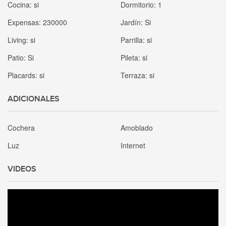
Cocina:
si
Dormitorio:
1
Expensas:
230000
Jardín:
Si
Living:
si
Parrilla:
si
Patio:
Si
Pileta:
si
Placards:
si
Terraza:
si
ADICIONALES
Cochera
Amoblado
Luz
Internet
VIDEOS